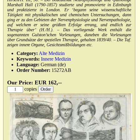
Marshall Hall (1790-1857) studierte und promovierte in Edinburgh
und praktizierte in London. Er ‘begann seine wissenschaftliche
Tätigkeit mit physikalischen und chemischen Untersuchungen, dann
ging er zu den Gebieten der Nervenphysiologie und Nervenpathologie,
auf welchem er seine größten Erfolge errang, und endlich zur
Therapie über’ (H./H.). – Das vorliegende Werk enthält die
sogenannten Gulston’schen Vorlesungen, daneben die Vorlesungen
über Grundsätze der speziellen Therapie, gehalten 1839/40. – Die Taf.
zeigen innere Organe, Gesichtsmißbildungen etc.
Category:
Alte Medizin
Keywords:
Innere Medizin
Language:
German (de)
Order Number:
15272AB
Our Price: EUR 162,--
copies