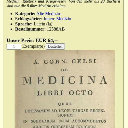
Medizin, Rhetorik und Kriegswesen. Von den mehr als 20 Büchern
sind nur die 8 über Medizin erhalten.
Kategorie:
Alte Medizin
Schlagwörter:
Innere Medizin
Sprache:
Latein (la)
Bestellnummer:
12588AB
Unser Preis: EUR 64,--
Exemplar(e)