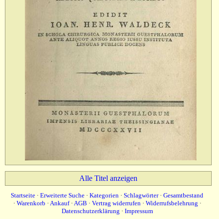
Alle Titel anzeigen
Startseite
·
Erweiterte Suche
·
Kategorien
·
Schlagwörter
·
Gesamtbestand
·
Warenkorb
·
Ankauf
·
AGB
·
Vertrag widerrufen
·
Widerrufsbelehrung
·
Datenschutzerklärung
·
Impressum