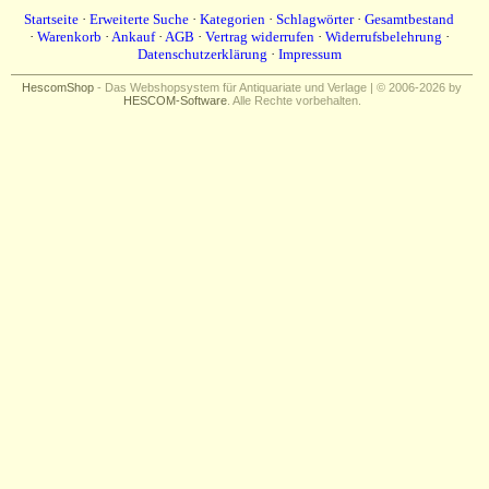
Startseite
·
Erweiterte Suche
·
Kategorien
·
Schlagwörter
·
Gesamtbestand
·
Warenkorb
·
Ankauf
·
AGB
·
Vertrag widerrufen
·
Widerrufsbelehrung
·
Datenschutzerklärung
·
Impressum
HescomShop
- Das Webshopsystem für Antiquariate und Verlage | © 2006-2026 by
HESCOM-Software
. Alle Rechte vorbehalten.