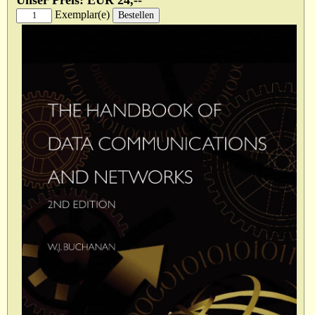
Unser Preis: EUR 24,--
Exemplar(e)