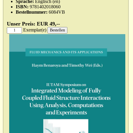
Sprache:
Englisch (en)
ISBN:
9781402018060
Bestellnummer:
6084VB
Unser Preis: EUR 49,--
Exemplar(e)