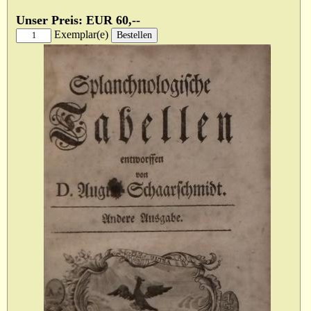
Unser Preis: EUR 60,--
Exemplar(e)