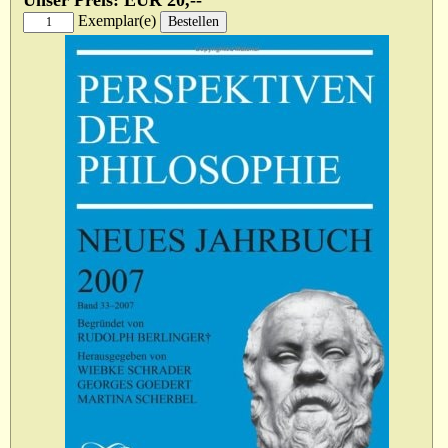
Unser Preis: EUR 20,--
Exemplar(e)