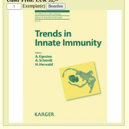
Unser Preis: EUR 31,--
Exemplar(e)