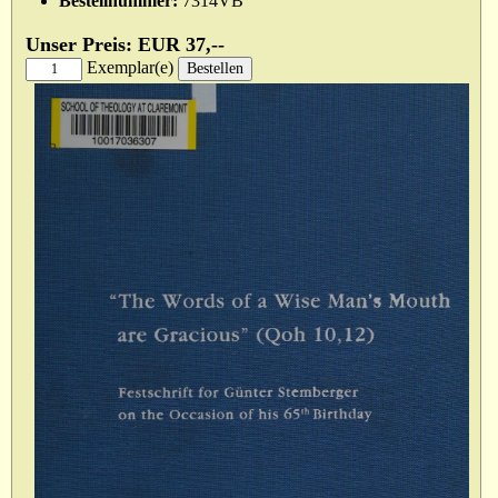
Bestellnummer:
7314VB
Unser Preis: EUR 37,--
Exemplar(e)