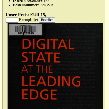
ISBN:
9780802091185
Bestellnummer:
7243VB
Unser Preis: EUR 15,--
Exemplar(e)