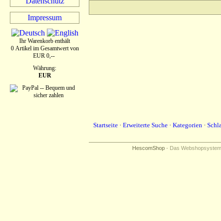
Datenschutz
Impressum
Ihr Warenkorb enthält
0 Artikel im Gesamtwert von
EUR 0,--
Währung:
EUR
Startseite
·
Erweiterte Suche
·
Kategorien
·
Schl
HescomShop
- Das Webshopsystem f