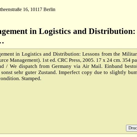
theenstraße 16, 10117 Berlin
gement in Logistics and Distribution:
i…
ment in Logistics and Distribution: Lessons from the Militar
urce Management). 1st ed. CRC Press, 2005. 17 x 24 cm. 354 pa
nd / We dispatch from Germany via Air Mail. Einband besto
sonst sehr guter Zustand. Imperfect copy due to slightly bu
 condition. Stamped.