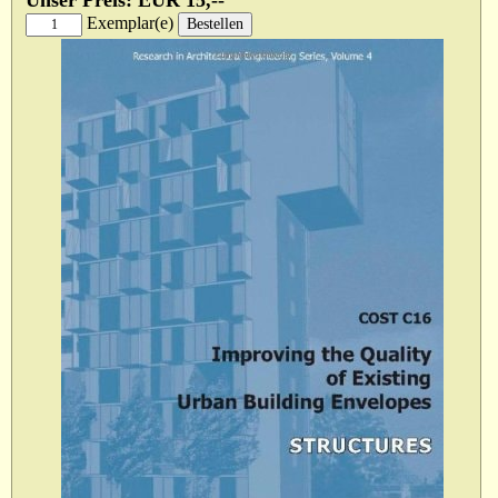
Unser Preis: EUR 15,--
Exemplar(e)