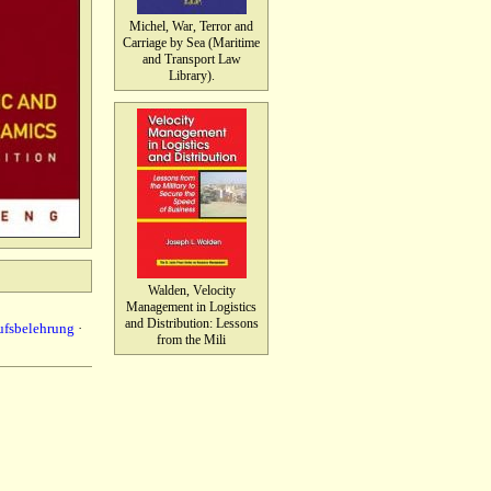
Michel, War, Terror and
Carriage by Sea (Maritime
and Transport Law
Library).
Walden, Velocity
Management in Logistics
and Distribution: Lessons
ufsbelehrung
·
from the Mili