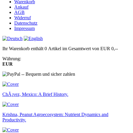
Warenkorb
Ankauf
AGB
Widerruf
Datenschutz
Impressum
Ihr Warenkorb enthält 0 Artikel im Gesamtwert von EUR 0,--
Währung:
EUR
ChÃ¡vez, Mexico: A Brief History.
Krishna, Peanut Agroecosystem: Nutrient Dynamics and
Productivity.