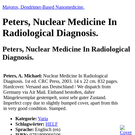
Majoros, Dendrimer-Based Nanomedicine.
Peters, Nuclear Medicine In
Radiological Diagnosis.
Peters, Nuclear Medicine In Radiological
Diagnosis.
Peters, A. Michael:
Nuclear Medicine In Radiological
Diagnosis. 1st ed. CRC Press, 2003. 14 x 22 cm. 832 pages.
Hardcover. Versand aus Deutschland / We dispatch from
Germany via Air Mail. Einband bestoßen, daher
Mängelexemplar gestempelt, sonst sehr guter Zustand.
Imperfect copy due to slightly bumped cover, apart from this
in very good condition. Stamped.
Kategorie:
Varia
Schlagwörter:
HELF
Sprache:
Englisch (en)
ISBN:
9781899066506