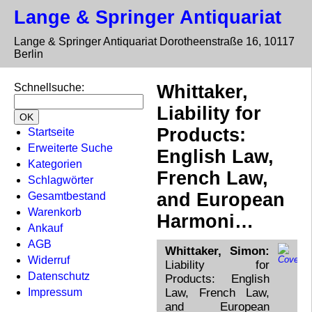
Lange & Springer Antiquariat
Lange & Springer Antiquariat
Dorotheenstraße 16, 10117
Berlin
Schnellsuche
:
Whittaker,
Liability for
Products:
Startseite
Erweiterte Suche
English Law,
Kategorien
French Law,
Schlagwörter
and European
Gesamtbestand
Warenkorb
Harmoni…
Ankauf
AGB
Whittaker, Simon:
Widerruf
Liability for
Datenschutz
Products: English
Impressum
Law, French Law,
and European