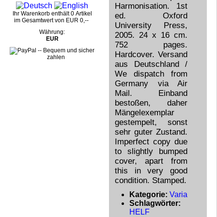
Harmonisation. 1st
Ihr Warenkorb enthält 0 Artikel
ed. Oxford
im Gesamtwert von EUR 0,--
University Press,
Währung:
2005. 24 x 16 cm.
EUR
752 pages.
Hardcover. Versand
aus Deutschland /
We dispatch from
Germany via Air
Mail. Einband
bestoßen, daher
Mängelexemplar
gestempelt, sonst
sehr guter Zustand.
Imperfect copy due
to slightly bumped
cover, apart from
this in very good
condition. Stamped.
Kategorie:
Varia
Schlagwörter:
HELF