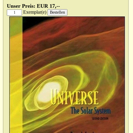
Unser Preis: EUR 17,--
Exemplar(e)