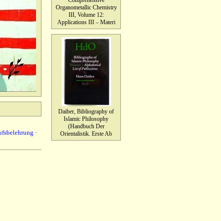
Comprehensive
Organometallic Chemistry
III, Volume 12:
Applications III – Materi
Daiber, Bibliography of
Islamic Philosophy
(Handbuch Der
ufsbelehrung
·
Orientalistik. Erste Ab