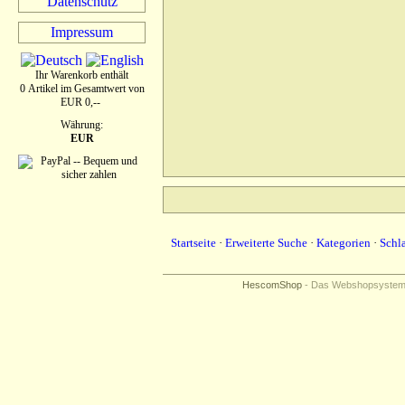
Datenschutz
Impressum
Ihr Warenkorb enthält
0 Artikel im Gesamtwert von
EUR 0,--
Währung:
EUR
Startseite
·
Erweiterte Suche
·
Kategorien
·
Schl
HescomShop
- Das Webshopsystem f