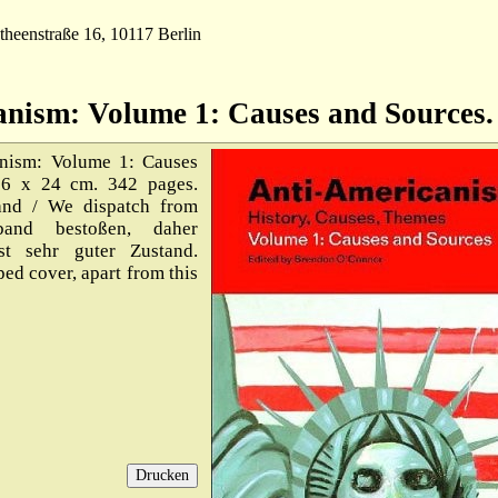
theenstraße 16, 10117 Berlin
nism: Volume 1: Causes and Sources.
nism: Volume 1: Causes
16 x 24 cm. 342 pages.
and / We dispatch from
and bestoßen, daher
st sehr guter Zustand.
ed cover, apart from this