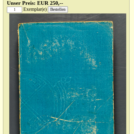
Unser Preis: EUR 250,--
Exemplar(e)