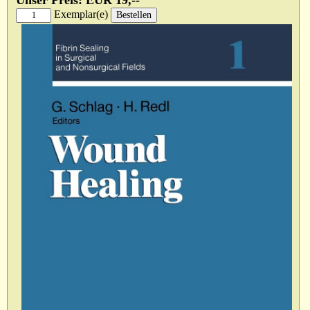
Unser Preis: EUR 19,--
Exemplar(e)